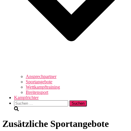
Ansprechpartner
Sportangebote
Wettkampftraining
Breitensport
Kampfrichter
Suchen
nach:
Zusätzliche Sportangebote