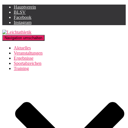
Hauptverein
BLSV
Facebook
Instagram
Navigation umschalten
Aktuelles
Veranstaltungen
Ergebnisse
Sportabzeichen
Training