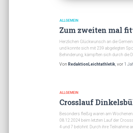
ALLGEMEIN
Zum zweiten mal fi
Herzlichen Glückwunsch an die Gemeind
und konnte sich mit 239 abgelegten Spo
Behinderung, kämpften sich durch die Di
Von
RedaktionLeichtathletik
, vor
1 Ja
ALLGEMEIN
Crosslauf Dinkelsbü
Besonders fleißig waren am Wochenende 
08.12.2024 beim letzten Lauf der Crosss
4 und 7 belohnt. Durch ihre Teilnahme an