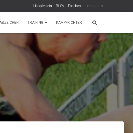
Hauptverein
BLSV
Facebook
Instagram
ABZEICHEN
TRAINING
KAMPFRICHTER