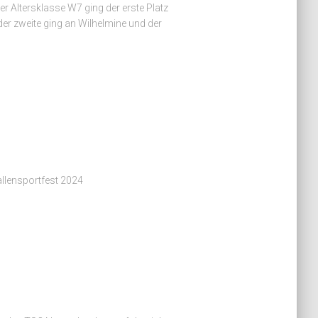
r Altersklasse W7 ging der erste Platz
der zweite ging an Wilhelmine und der
allensportfest 2024