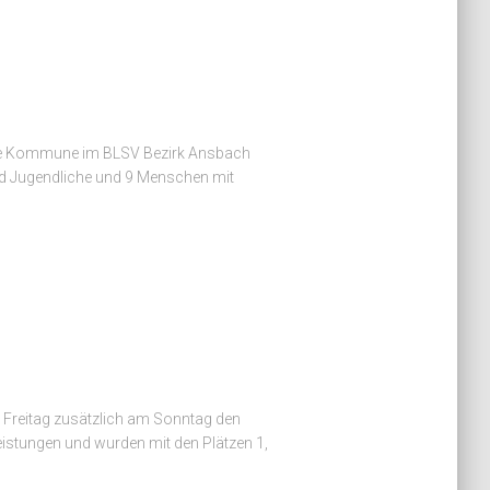
este Kommune im BLSV Bezirk Ansbach
und Jugendliche und 9 Menschen mit
 Freitag zusätzlich am Sonntag den
Leistungen und wurden mit den Plätzen 1,