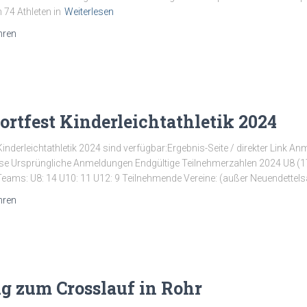
74 Athleten in
Weiterlesen
hren
ortfest Kinderleichtathletik 2024
Kinderleichtathletik 2024 sind verfügbar:Ergebnis-Seite / direkter Link 
sse Ursprüngliche Anmeldungen Endgültige Teilnehmerzahlen 2024 U8 (1
ams: U8: 14 U10: 11 U12: 9 Teilnehmende Vereine: (außer Neuendettel
hren
ug zum Crosslauf in Rohr