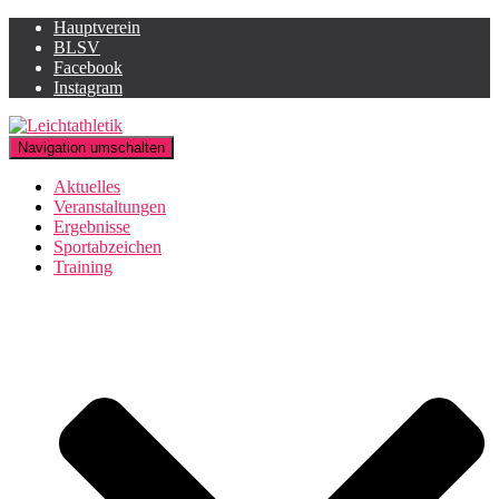
Hauptverein
BLSV
Facebook
Instagram
Navigation umschalten
Aktuelles
Veranstaltungen
Ergebnisse
Sportabzeichen
Training