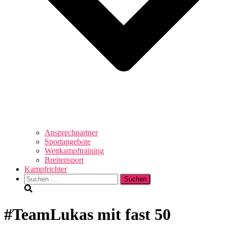
Ansprechpartner
Sportangebote
Wettkampftraining
Breitensport
Kampfrichter
Suchen
nach:
#TeamLukas mit fast 50