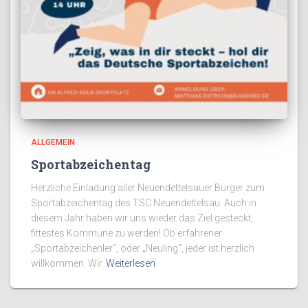
ALLGEMEIN
Sportabzeichentag
Herzliche Einladung aller Neuendettelsauer Bürger zum
Sportabzeichentag des TSC Neuendettelsau. Auch in
diesem Jahr haben wir uns wieder das Ziel gesteckt,
fittestes Kommune zu werden! Ob erfahrener
„Sportabzeichenler“, oder „Neuling“, jeder ist herzlich
willkommen. Wir
Weiterlesen