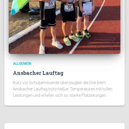
ALLGEMEIN
Ansbacher Lauftag
Kurz vor Schuljahresende überzeugten die Drei beim
Ansbacher Lauftag trotz heißer Temperaturen mit tollen
Leistungen und erliefen sich so starke Platzierungen.